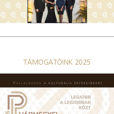
TÁMOGATÓINK 2025